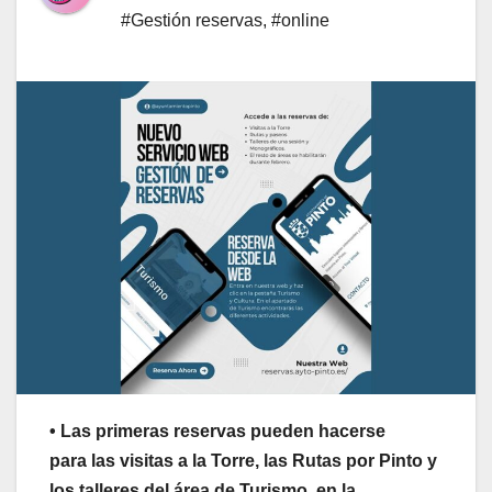
#Gestión reservas
,
#online
• Las primeras reservas pueden hacerse
para las visitas a la Torre, las Rutas por Pinto y
los talleres del área de Turismo, en la