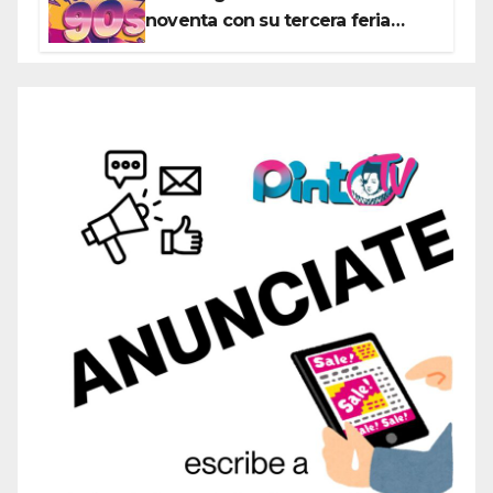
noventa con su tercera feria
temática y deportiva