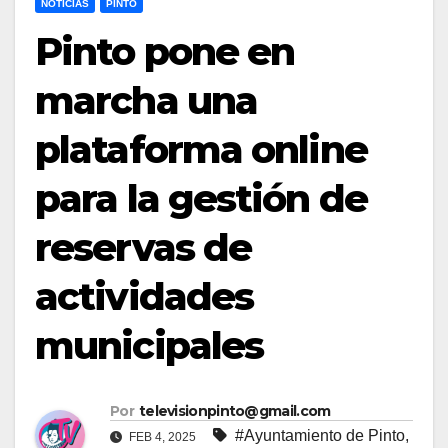
NOTICIAS
PINTO
Pinto pone en
marcha una
plataforma online
para la gestión de
reservas de
actividades
municipales
Por
televisionpinto@gmail.com
#Ayuntamiento de Pinto
,
FEB 4, 2025