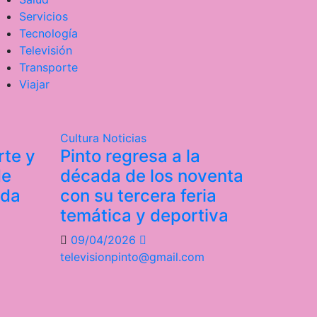
Servicios
Tecnología
Televisión
Transporte
Viajar
Cultura
Noticias
rte y
Pinto regresa a la
de
década de los noventa
ada
con su tercera feria
temática y deportiva
09/04/2026
televisionpinto@gmail.com