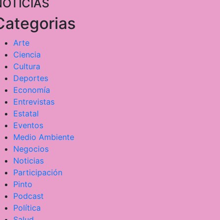
NOTICIAS
Categorias
Arte
Ciencia
Cultura
Deportes
Economía
Entrevistas
Estatal
Eventos
Medio Ambiente
Negocios
Noticias
Participación
Pinto
Podcast
Política
Salud