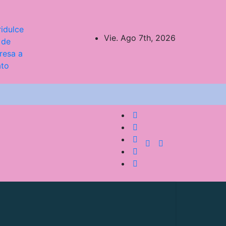
idulce
Vie. Ago 7th, 2026
 de
resa a
ato