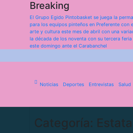
Breaking
Saltar
al
El Grupo Egido Pintobasket se juega la perma
contenido
para los equipos pinteños en Preferente con e
arte y cultura este mes de abril con una var
la década de los noventa con su tercera feria
este domingo ante el Carabanchel
Noticias
Deportes
Entrevistas
Salud
Categoría:
Estata