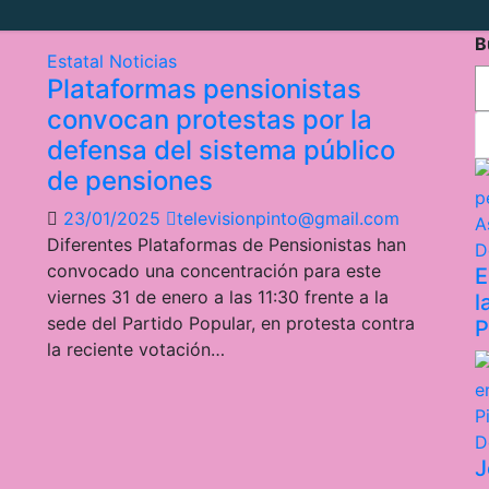
B
Estatal
Noticias
Plataformas pensionistas
convocan protestas por la
defensa del sistema público
de pensiones
23/01/2025
televisionpinto@gmail.com
Diferentes Plataformas de Pensionistas han
D
convocado una concentración para este
E
viernes 31 de enero a las 11:30 frente a la
l
sede del Partido Popular, en protesta contra
P
la reciente votación…
D
J