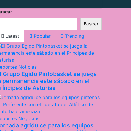
uscar
Buscar
Latest
Popular
Trending
eportes
Noticias
l Grupo Egido Pintobasket se juega
a permanencia este sábado en el
ríncipes de Asturias
eportes
Negocios
ornada agridulce para los equipos