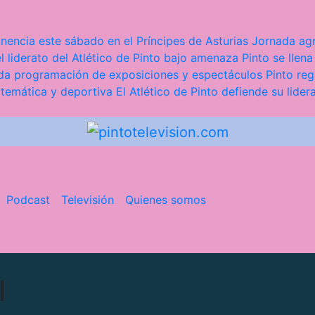
nencia este sábado en el Príncipes de Asturias
Jornada agr
l liderato del Atlético de Pinto bajo amenaza
Pinto se llena
iada programación de exposiciones y espectáculos
Pinto reg
 temática y deportiva
El Atlético de Pinto defiende su lider
Podcast
Televisión
Quienes somos
l