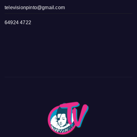
televisionpinto@gmail.com
64924 4722