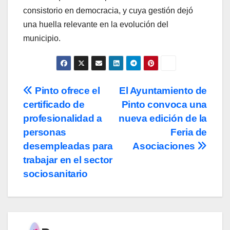
consistorio en democracia, y cuya gestión dejó
una huella relevante en la evolución del
municipio.
Navegación
Pinto ofrece el
El Ayuntamiento de
certificado de
Pinto convoca una
de
profesionalidad a
nueva edición de la
entradas
personas
Feria de
desempleadas para
Asociaciones
trabajar en el sector
sociosanitario