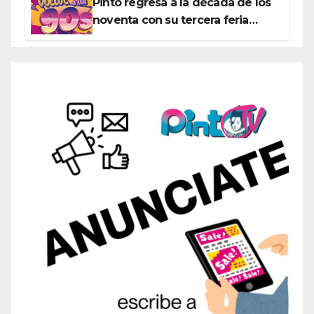
Pinto regresa a la década de los
noventa con su tercera feria
temática y deportiva