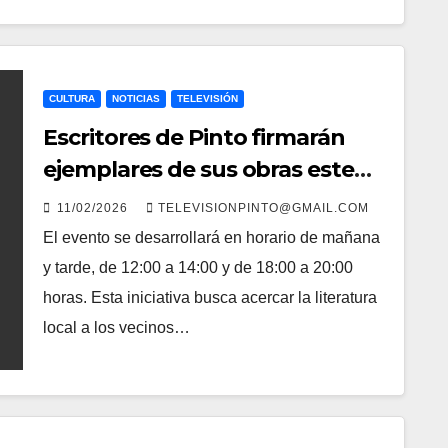
CULTURA
NOTICIAS
TELEVISIÓN
Escritores de Pinto firmarán
ejemplares de sus obras este
viernes en Plaza Éboli
11/02/2026
TELEVISIONPINTO@GMAIL.COM
El evento se desarrollará en horario de mañana
y tarde, de 12:00 a 14:00 y de 18:00 a 20:00
horas. Esta iniciativa busca acercar la literatura
local a los vecinos…