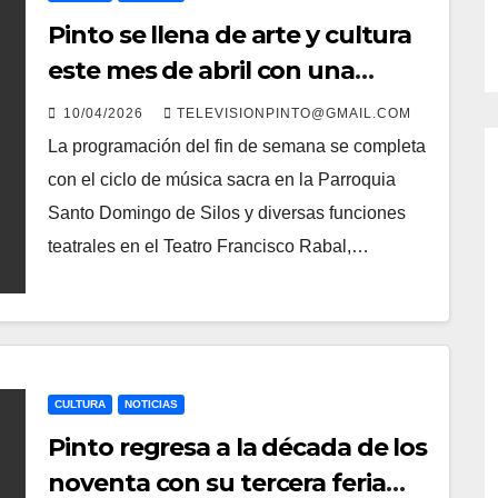
Pinto se llena de arte y cultura
este mes de abril con una
variada programación de
10/04/2026
TELEVISIONPINTO@GMAIL.COM
exposiciones y espectáculos
La programación del fin de semana se completa
con el ciclo de música sacra en la Parroquia
Santo Domingo de Silos y diversas funciones
teatrales en el Teatro Francisco Rabal,…
CULTURA
NOTICIAS
Pinto regresa a la década de los
noventa con su tercera feria