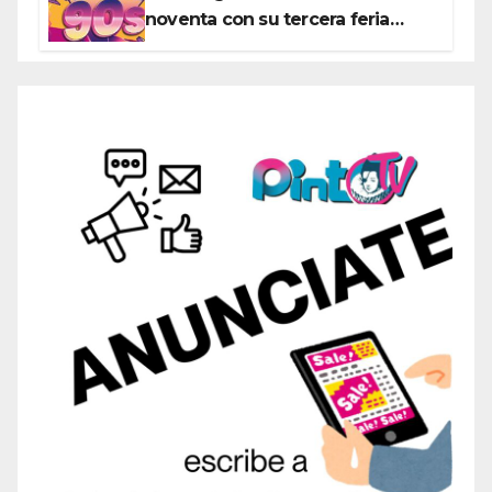
noventa con su tercera feria
temática y deportiva