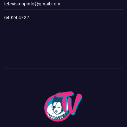
televisionpinto@gmail.com
64924 4722