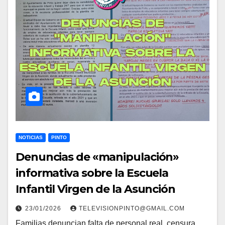
NOTICIAS
PINTO
Denuncias de «manipulación»
informativa sobre la Escuela
Infantil Virgen de la Asunción
23/01/2026
TELEVISIONPINTO@GMAIL.COM
Familias denuncian falta de personal real, censura