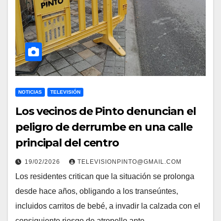
NOTICIAS
TELEVISIÓN
Los vecinos de Pinto denuncian el
peligro de derrumbe en una calle
principal del centro
19/02/2026
TELEVISIONPINTO@GMAIL.COM
Los residentes critican que la situación se prolonga
desde hace años, obligando a los transeúntes,
incluidos carritos de bebé, a invadir la calzada con el
consiguiente riesgo de atropello ante…