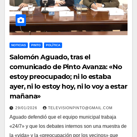
NOTICIAS
PINTO
POLÍTICA
Salomón Aguado, tras el
comunicado de Pinto Avanza: «No
estoy preocupado; ni lo estaba
ayer, ni lo estoy hoy, ni lo voy a estar
mañana»
29/01/2026
TELEVISIONPINTO@GMAIL.COM
Aguado defendió que el equipo municipal trabaja
«24/7» y que los debates internos son una muestra de
la «vida» y la «preocupación por los vecinos» que