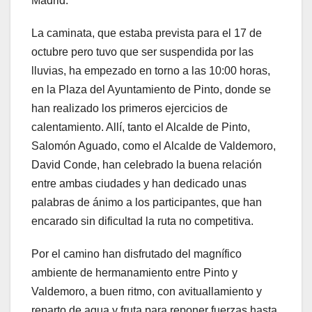
Madrid.
La caminata, que estaba prevista para el 17 de
octubre pero tuvo que ser suspendida por las
lluvias, ha empezado en torno a las 10:00 horas,
en la Plaza del Ayuntamiento de Pinto, donde se
han realizado los primeros ejercicios de
calentamiento. Allí, tanto el Alcalde de Pinto,
Salomón Aguado, como el Alcalde de Valdemoro,
David Conde, han celebrado la buena relación
entre ambas ciudades y han dedicado unas
palabras de ánimo a los participantes, que han
encarado sin dificultad la ruta no competitiva.
Por el camino han disfrutado del magnífico
ambiente de hermanamiento entre Pinto y
Valdemoro, a buen ritmo, con avituallamiento y
reparto de agua y fruta para reponer fuerzas hasta