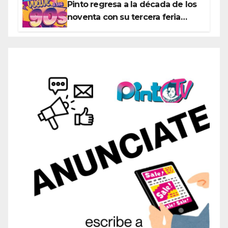
Pinto regresa a la década de los
noventa con su tercera feria
temática y deportiva