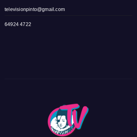
televisionpinto@gmail.com
64924 4722