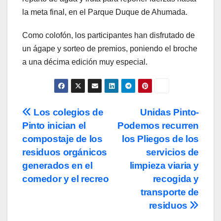
la meta final, en el Parque Duque de Ahumada.
Como colofón, los participantes han disfrutado de
un ágape y sorteo de premios, poniendo el broche
a una décima edición muy especial.
Navegación
Los colegios de
Unidas Pinto-
Pinto inician el
Podemos recurren
de
compostaje de los
los Pliegos de los
entradas
residuos orgánicos
servicios de
generados en el
limpieza viaria y
comedor y el recreo
recogida y
transporte de
residuos