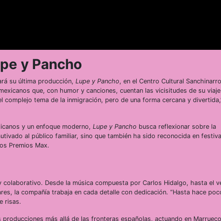
upe y Pancho
rá su última producción,
Lupe y Pancho
, en el Centro Cultural Sanchinarr
exicanos que, con humor y canciones, cuentan las vicisitudes de su viaje
 complejo tema de la inmigración, pero de una forma cercana y divertida,
exicanos y un enfoque moderno,
Lupe y Pancho
busca reflexionar sobre la
tivado al público familiar, sino que también ha sido reconocida en festiva
osos Premios Max.
y colaborativo. Desde la música compuesta por Carlos Hidalgo, hasta el v
ares, la compañía trabaja en cada detalle con dedicación. “Hasta hace poc
e risas.
 producciones más allá de las fronteras españolas, actuando en Marrueco