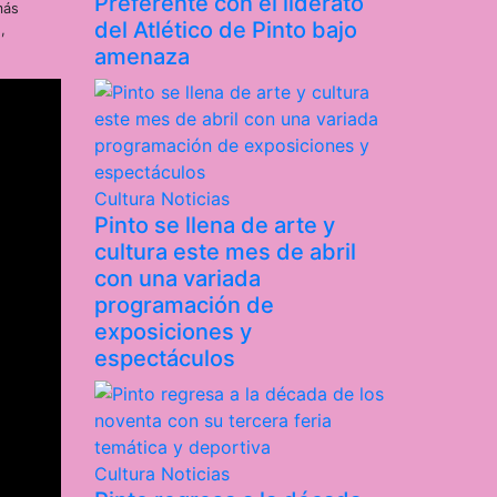
Preferente con el liderato
más
del Atlético de Pinto bajo
,
amenaza
Cultura
Noticias
Pinto se llena de arte y
cultura este mes de abril
con una variada
programación de
exposiciones y
espectáculos
Cultura
Noticias