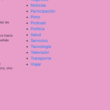
Noticias
Participación
Pinto
Podcast
as las
Política
Salud
tra hasta
Servicios
señala
Tecnología
Televisión
Transporte
Viajar
s
bra, sino