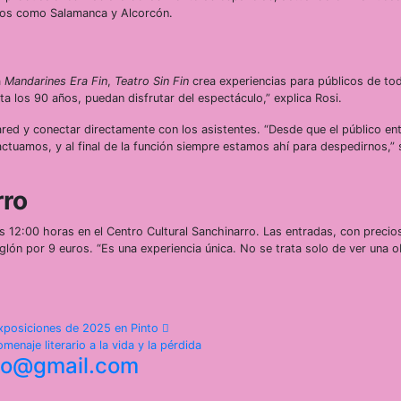
rsos como Salamanca y Alcorcón.
a
Mandarines Era Fin
,
Teatro Sin Fin
crea experiencias para públicos de tod
a los 90 años, puedan disfrutar del espectáculo,” explica Rosi.
red y conectar directamente con los asistentes. “Desde que el público en
actuamos, y al final de la función siempre estamos ahí para despedirnos,” 
rro
s 12:00 horas en el Centro Cultural Sanchinarro. Las entradas, con precio
iglón por 9 euros. “Es una experiencia única. No se trata solo de ver una o
 exposiciones de 2025 en Pinto
enaje literario a la vida y la pérdida
nto@gmail.com