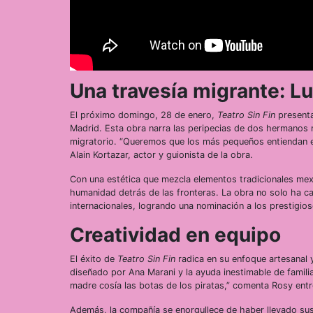
Una travesía migrante: L
El próximo domingo, 28 de enero,
Teatro Sin Fin
presenta
Madrid. Esta obra narra las peripecias de dos hermanos m
migratorio. “Queremos que los más pequeños entiendan el
Alain Kortazar, actor y guionista de la obra.
Con una estética que mezcla elementos tradicionales m
humanidad detrás de las fronteras. La obra no solo ha cau
internacionales, logrando una nominación a los prestigi
Creatividad en equipo
El éxito de
Teatro Sin Fin
radica en su enfoque artesanal 
diseñado por Ana Marani y la ayuda inestimable de famili
madre cosía las botas de los piratas,” comenta Rosy entr
Además, la compañía se enorgullece de haber llevado sus