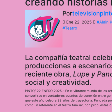
creando historias 
Por
televisionpi
Ene 22, 2025
#Alain 
#Teatro
La compañía teatral cele
producciones a escenario
reciente obra,
Lupe y Pan
social y creatividad.
PINTO/ 22 ENERO 2025.- En el vibrante mundo de las art
convertirse en verdaderos puentes de conexión entre gen
que este año celebra 22 años de trayectoria. Fundada po
como un referente en el teatro familiar, con propuestas