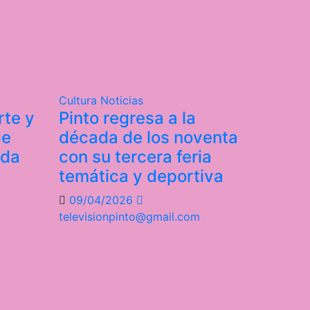
Cultura
Noticias
rte y
Pinto regresa a la
de
década de los noventa
ada
con su tercera feria
temática y deportiva
09/04/2026
televisionpinto@gmail.com