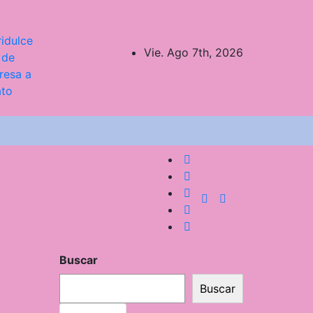
idulce
Vie. Ago 7th, 2026
 de
resa a
ato
Buscar
Buscar