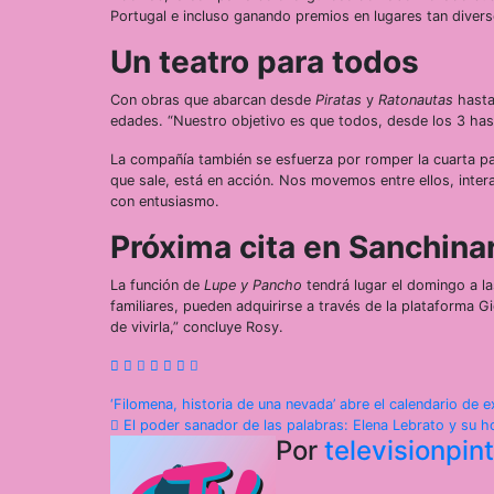
Portugal e incluso ganando premios en lugares tan dive
Un teatro para todos
Con obras que abarcan desde
Piratas
y
Ratonautas
hast
edades. “Nuestro objetivo es que todos, desde los 3 hast
La compañía también se esfuerza por romper la cuarta pa
que sale, está en acción. Nos movemos entre ellos, inter
con entusiasmo.
Próxima cita en Sanchina
La función de
Lupe y Pancho
tendrá lugar el domingo a la
familiares, pueden adquirirse a través de la plataforma G
de vivirla,” concluye Rosy.
Navegación
‘Filomena, historia de una nevada’ abre el calendario de
El poder sanador de las palabras: Elena Lebrato y su hom
de
Por
televisionpi