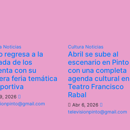
ra
Noticias
Cultura
Noticias
o regresa a la
Abril se sube al
ada de los
escenario en Pinto
enta con su
con una completa
era feria temática
agenda cultural en
portiva
Teatro Francisco
Rabal
9, 2026
sionpinto@gmail.com
Abr 6, 2026
televisionpinto@gmail.com