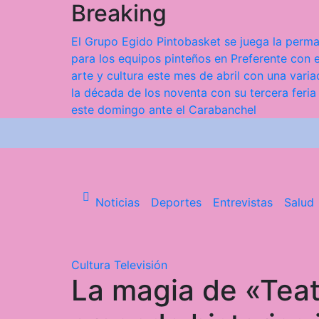
Breaking
Saltar
al
El Grupo Egido Pintobasket se juega la perma
contenido
para los equipos pinteños en Preferente con e
arte y cultura este mes de abril con una var
la década de los noventa con su tercera feria
este domingo ante el Carabanchel
Noticias
Deportes
Entrevistas
Salud
Cultura
Televisión
La magia de «Teat