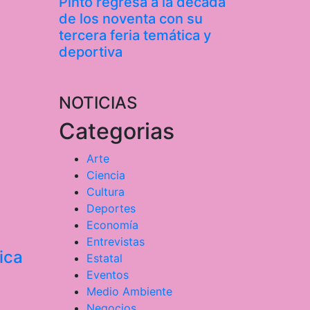
Pinto regresa a la década
de los noventa con su
tercera feria temática y
deportiva
NOTICIAS
Categorias
Arte
Ciencia
Cultura
Deportes
Economía
Entrevistas
ica
Estatal
Eventos
Medio Ambiente
Negocios