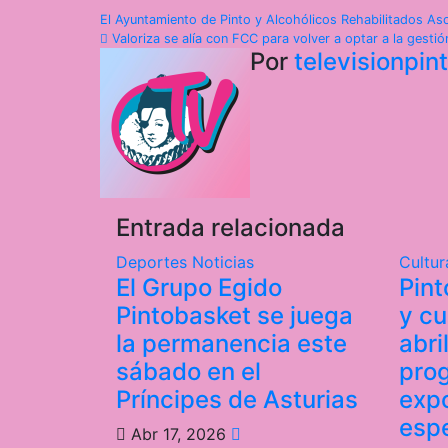
Navegación
El Ayuntamiento de Pinto y Alcohólicos Rehabilitados A
Valoriza se alía con FCC para volver a optar a la gestión
de
Por
televisionpi
entradas
Entrada relacionada
Deportes
Noticias
Cultu
El Grupo Egido
Pint
Pintobasket se juega
y cu
la permanencia este
abri
sábado en el
pro
Príncipes de Asturias
expo
esp
Abr 17, 2026