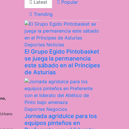
Latest
Popular
Trending
Deportes
Noticias
El Grupo Egido Pintobasket
se juega la permanencia
este sábado en el Príncipes
de Asturias
uno,
Deportes
Negocios
o Urbano
Jornada agridulce para los
equipos pinteños en