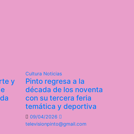
Cultura
Noticias
rte y
Pinto regresa a la
de
década de los noventa
ada
con su tercera feria
temática y deportiva
09/04/2026
televisionpinto@gmail.com