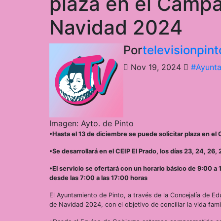
plaza en el Camp
Navidad 2024
Por
televisionpi
Nov 19, 2024
#Ayunta
Imagen: Ayto. de Pinto
•Hasta el 13 de diciembre se puede solicitar plaza en e
•Se desarrollará en el CEIP El Prado, los días 23, 24, 26,
•El servicio se ofertará con un horario básico de 9:00 
desde las 7:00 a las 17:00 horas
El Ayuntamiento de Pinto, a través de la Concejalía de 
de Navidad 2024, con el objetivo de conciliar la vida fam