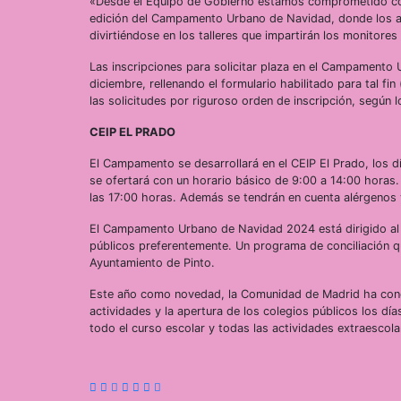
«Desde el Equipo de Gobierno estamos comprometido con l
edición del Campamento Urbano de Navidad, donde los a
divirtiéndose en los talleres que impartirán los monitore
Las inscripciones para solicitar plaza en el Campamento
diciembre, rellenando el formulario habilitado para tal fin 
las solicitudes por riguroso orden de inscripción, según 
CEIP EL PRADO
El Campamento se desarrollará en el CEIP El Prado, los día
se ofertará con un horario básico de 9:00 a 14:00 horas
las 17:00 horas. Además se tendrán en cuenta alérgenos y
El Campamento Urbano de Navidad 2024 está dirigido al 
públicos preferentemente. Un programa de conciliación q
Ayuntamiento de Pinto.
Este año como novedad, la Comunidad de Madrid ha conce
actividades y la apertura de los colegios públicos los d
todo el curso escolar y todas las actividades extraescola