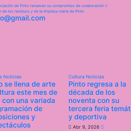
sociación de Pinto renuevan su compromiso de colaboración
 de los residuos y de la limpieza viaria de Pinto
nto@gmail.com
ra
Noticias
Cultura
Noticias
o se llena de arte
Pinto regresa a la
ltura este mes de
década de los
l con una variada
noventa con su
gramación de
tercera feria temát
siciones y
y deportiva
ectáculos
Abr 9, 2026