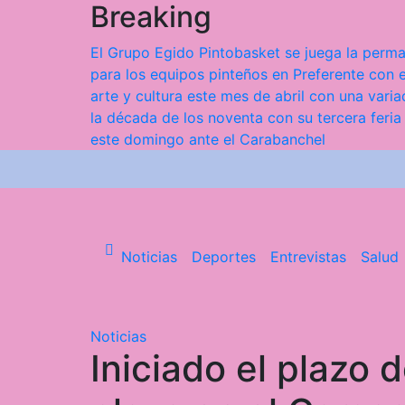
Breaking
Saltar
al
El Grupo Egido Pintobasket se juega la perma
contenido
para los equipos pinteños en Preferente con e
arte y cultura este mes de abril con una var
la década de los noventa con su tercera feria
este domingo ante el Carabanchel
Noticias
Deportes
Entrevistas
Salud
Noticias
Iniciado el plazo d