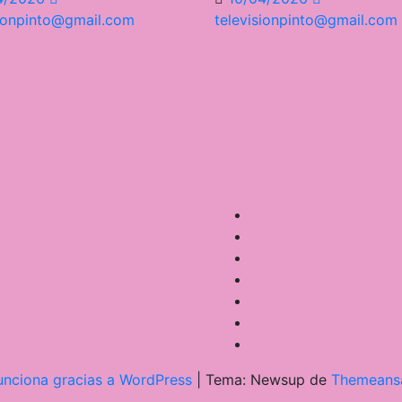
sionpinto@gmail.com
televisionpinto@gmail.com
unciona gracias a WordPress
|
Tema: Newsup de
Themeans