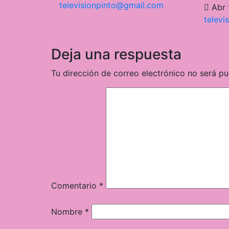
televisionpinto@gmail.com
Abr 
televi
Deja una respuesta
Tu dirección de correo electrónico no será pu
Comentario
*
Nombre
*