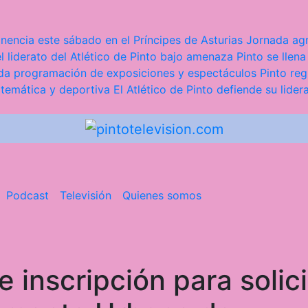
nencia este sábado en el Príncipes de Asturias
Jornada agr
l liderato del Atlético de Pinto bajo amenaza
Pinto se llena
iada programación de exposiciones y espectáculos
Pinto reg
 temática y deportiva
El Atlético de Pinto defiende su lider
Podcast
Televisión
Quienes somos
e inscripción para solici