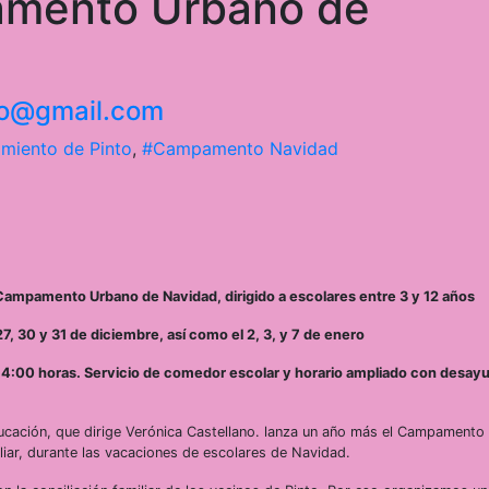
amento Urbano de
nto@gmail.com
miento de Pinto
,
#Campamento Navidad
l Campamento Urbano de Navidad, dirigido a escolares entre 3 y 12 años
 27, 30 y 31 de diciembre, así como el 2, 3, y 7 de enero
a 14:00 horas. Servicio de comedor escolar y horario ampliado con desay
Educación, que dirige Verónica Castellano. lanza un año más el Campament
iliar, durante las vacaciones de escolares de Navidad.