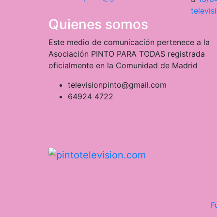
televi
Quienes somos
Este medio de comunicación pertenece a la
Asociación PINTO PARA TODAS registrada
oficialmente en la Comunidad de Madrid
televisionpinto@gmail.com
64924 4722
F