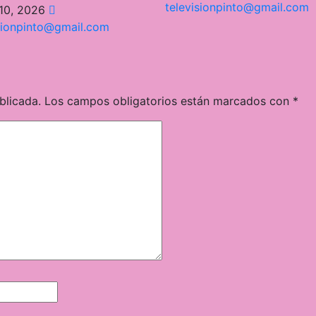
televisionpinto@gmail.com
10, 2026
sionpinto@gmail.com
blicada.
Los campos obligatorios están marcados con
*