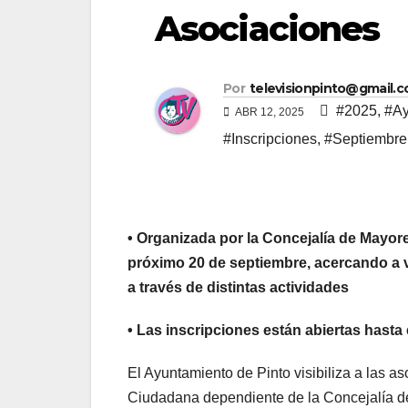
Asociaciones
Por
televisionpinto@gmail.
#2025
,
#Ay
ABR 12, 2025
#Inscripciones
,
#Septiembre
• Organizada por la Concejalía de Mayores 
próximo 20 de septiembre, acercando a 
a través de distintas actividades
• Las inscripciones están abiertas hasta 
El Ayuntamiento de Pinto visibiliza a las a
Ciudadana dependiente de la Concejalía de 