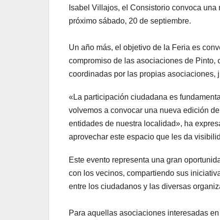
Isabel Villajos, el Consistorio convoca una
próximo sábado, 20 de septiembre.
Un año más, el objetivo de la Feria es conve
compromiso de las asociaciones de Pinto, c
coordinadas por las propias asociaciones, 
«La participación ciudadana es fundamenta
volvemos a convocar una nueva edición de l
entidades de nuestra localidad», ha expres
aprovechar este espacio que les da visibili
Este evento representa una gran oportunida
con los vecinos, compartiendo sus iniciativa
entre los ciudadanos y las diversas organi
Para aquellas asociaciones interesadas en p