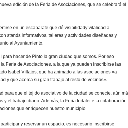
 nueva edición de la Feria de Asociaciones, que se celebrará el
rtirse en un escaparate que dé visibilidady vitalidad al
on stands informativos, talleres y actividades diseñadas y
junto al Ayuntamiento.
l para hacer de Pinto la gran ciudad que somos. Por eso
a Feria de Asociaciones, a la que ya pueden inscribirse las
ado Isabel Villajos, que ha animado a las asociaciones «a
dad y que acerca su gran trabajo al resto de vecinos».
d para que el tejido asociativo de la ciudad se conecte, aún má
s y el trabajo diario. Además, la Feria fortalece la colaboración
zaciones que enriquecen nuestro municipio.
articipar y reservar un espacio, es necesario inscribirse