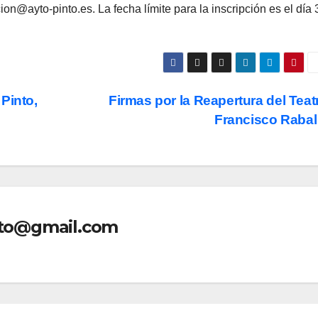
ion@ayto-pinto.es. La fecha límite para la inscripción es el día 
Pinto,
Firmas por la Reapertura del Teat
Francisco Raba
nto@gmail.com