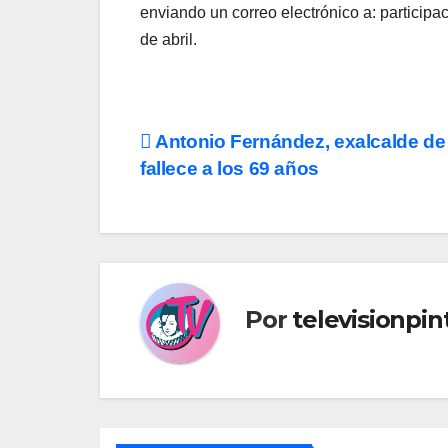
enviando un correo electrónico a: participac
de abril.
Navegación
Antonio Fernández, exalcalde de 
fallece a los 69 años
de
entradas
Por
televisionpi