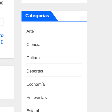
30
Categorias
Arte
ro
l
Ciencia
Cultura
Deportes
Economía
Entrevistas
Estatal