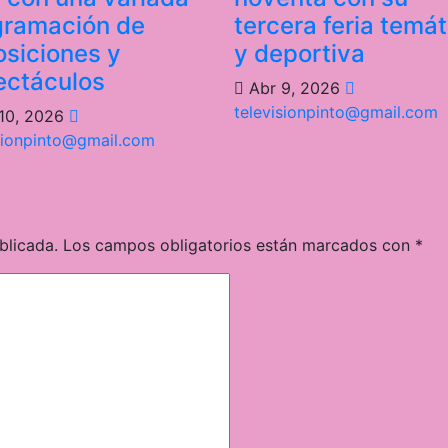
gramación de
tercera feria temát
siciones y
y deportiva
ectáculos
Abr 9, 2026
televisionpinto@gmail.com
10, 2026
sionpinto@gmail.com
blicada.
Los campos obligatorios están marcados con
*