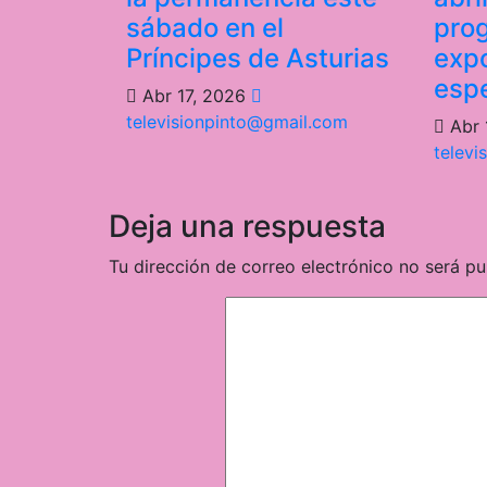
sábado en el
pro
Príncipes de Asturias
expo
esp
Abr 17, 2026
televisionpinto@gmail.com
Abr 
televi
Deja una respuesta
Tu dirección de correo electrónico no será pu