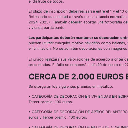
el disfrute de todos.
El plazo de inscripción debe realizarse entre el 1 y el 10
Rellenando su solicitud a través de la instancia normaliz
2024-2025». También deberán aportar una fotografía de a
vivienda participante
Los participantes deberán mantener su decoración entr
pueden utilizar cualquier motivo navideño como belenes, f
e iluminación. No se admiten decoraciones con imágenes
El jurado realizará sus valoraciones de acuerdo a criterio
presentadas. El fallo se conocerá el día 10 de enero de 2
CERCA DE 2.000 EUROS 
Se otorgarán los siguientes premios en metálico:
• CATEGORÍA DE DECORACIÓN EN VIVIENDAS EN EDIFICIO
Tercer premio: 100 euros.
• CATEGORÍA DE DECORACIÓN DE APTIOS DELANTEROS DE
euros y Tercer premio: 100 euros.
• CATEGORÍA DE DECORACIÓN DE PATIOS DE COMUNIDADE