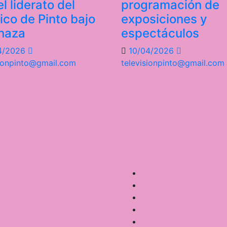
l liderato del
programación de
tico de Pinto bajo
exposiciones y
naza
espectáculos
4/2026
10/04/2026
sionpinto@gmail.com
televisionpinto@gmail.com