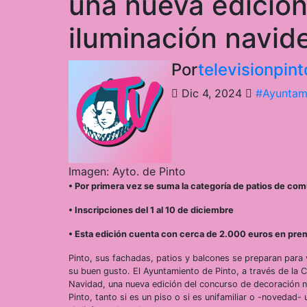
una nueva edición
iluminación navid
Por
televisionpi
Dic 4, 2024
#Ayuntami
Imagen: Ayto. de Pinto
• Por primera vez se suma la categoría de patios de c
• Inscripciones del 1 al 10 de diciembre
• Esta edición cuenta con cerca de 2.000 euros en premi
Pinto, sus fachadas, patios y balcones se preparan para
su buen gusto. El Ayuntamiento de Pinto, a través de la 
Navidad, una nueva edición del concurso de decoración na
Pinto, tanto si es un piso o si es unifamiliar o -novedad-