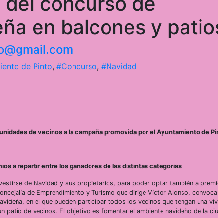
 del concurso de
eña en balcones y patio
nto@gmail.com
ento de Pinto
,
#Concurso
,
#Navidad
omunidades de vecinos a la campaña promovida por el Ayuntamiento de Pi
os a repartir entre los ganadores de las distintas categorías
 vestirse de Navidad y sus propietarios, para poder optar también a prem
Concejalía de Emprendimiento y Turismo que dirige Víctor Alonso, convoca
videña, en el que pueden participar todos los vecinos que tengan una viv
 un patio de vecinos. El objetivo es fomentar el ambiente navideño de la c