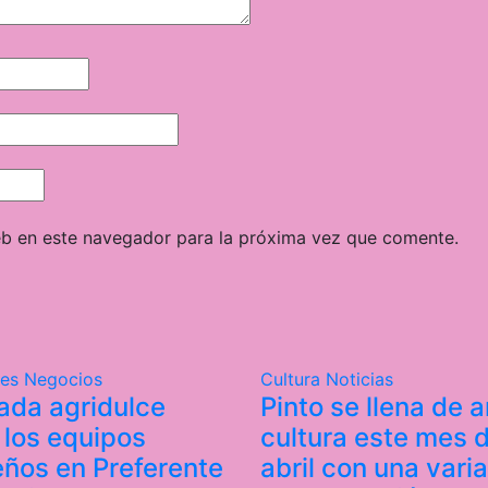
eb en este navegador para la próxima vez que comente.
tes
Negocios
Cultura
Noticias
ada agridulce
Pinto se llena de a
 los equipos
cultura este mes 
eños en Preferente
abril con una vari