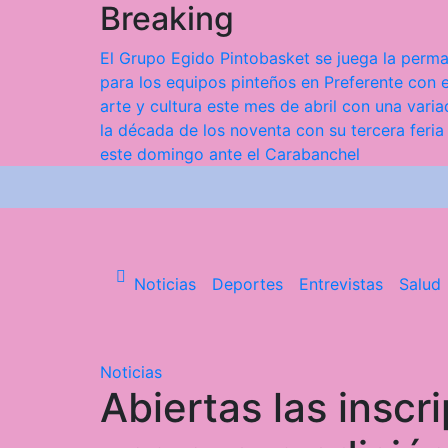
Breaking
Saltar
al
El Grupo Egido Pintobasket se juega la perma
contenido
para los equipos pinteños en Preferente con e
arte y cultura este mes de abril con una var
la década de los noventa con su tercera feria
este domingo ante el Carabanchel
Noticias
Deportes
Entrevistas
Salud
Noticias
Abiertas las inscr