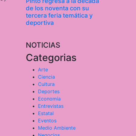
Pinto regresa a la década
de los noventa con su
tercera feria temática y
deportiva
NOTICIAS
Categorias
Arte
Ciencia
Cultura
Deportes
Economía
Entrevistas
Estatal
Eventos
Medio Ambiente
Negocios