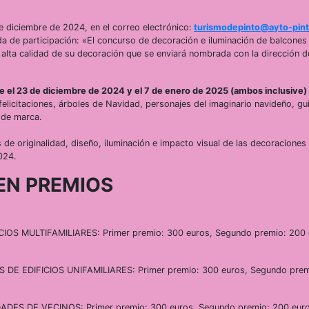
 de diciembre de 2024, en el correo electrónico:
turismodepinto@ayto-pint
ada de participación: «El concurso de decoración e iluminación de balcones
lta calidad de su decoración que se enviará nombrada con la dirección d
e el 23 de diciembre de 2024 y el 7 de enero de 2025 (ambos inclusive)
elicitaciones, árboles de Navidad, personajes del imaginario navideño, gu
 de marca.
s de originalidad, diseño, iluminación e impacto visual de las decoraciones
024.
EN PREMIOS
S MULTIFAMILIARES: Primer premio: 300 euros, Segundo premio: 200 
 EDIFICIOS UNIFAMILIARES: Primer premio: 300 euros, Segundo prem
S DE VECINOS: Primer premio: 300 euros, Segundo premio: 200 euro