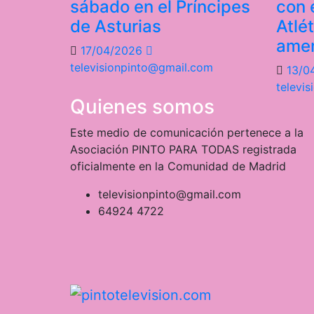
sábado en el Príncipes
con e
de Asturias
Atlé
ame
17/04/2026
televisionpinto@gmail.com
13/0
televi
Quienes somos
Este medio de comunicación pertenece a la
Asociación PINTO PARA TODAS registrada
oficialmente en la Comunidad de Madrid
televisionpinto@gmail.com
64924 4722