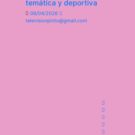
temática y deportiva
09/04/2026
televisionpinto@gmail.com