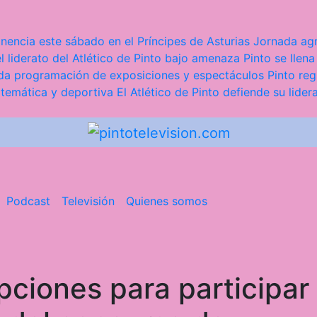
nencia este sábado en el Príncipes de Asturias
Jornada agr
l liderato del Atlético de Pinto bajo amenaza
Pinto se llena
iada programación de exposiciones y espectáculos
Pinto reg
 temática y deportiva
El Atlético de Pinto defiende su lider
Podcast
Televisión
Quienes somos
ipciones para participar