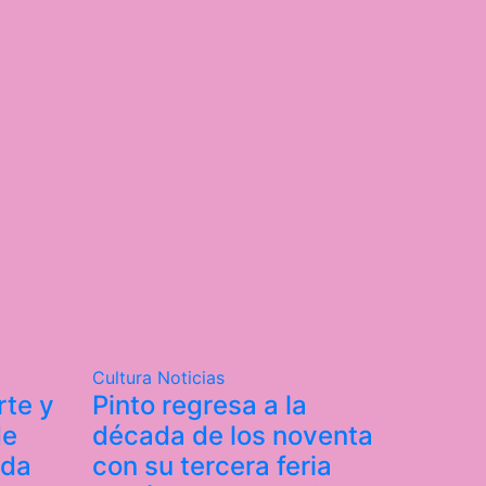
Cultura
Noticias
rte y
Pinto regresa a la
de
década de los noventa
ada
con su tercera feria