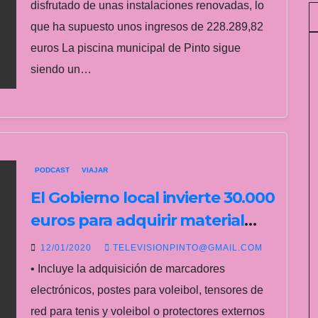
disfrutado de unas instalaciones renovadas, lo
que ha supuesto unos ingresos de 228.289,82
euros La piscina municipal de Pinto sigue
siendo un…
PODCAST
VIAJAR
El Gobierno local invierte 30.000
euros para adquirir material
deportivo
12/01/2020
TELEVISIONPINTO@GMAIL.COM
• Incluye la adquisición de marcadores
electrónicos, postes para voleibol, tensores de
red para tenis y voleibol o protectores externos