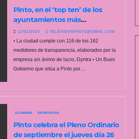
Pinto, en el ‘top ten’ de los
ayuntamientos más
transparentes de la Comunidad
12/01/2020
TELEVISIONPINTO@GMAIL.COM
de Madrid
• La ciudad cumple con 116 de los 162
medidores de transparencia, elaborados por la
empresa sin ánimo de lucro, Dyntra • Un Buen
Gobierno que sitúa a Pinto por…
ECONOMÍA
ENTREVISTAS
Pinto celebra el Pleno Ordinario
de septiembre el jueves día 26