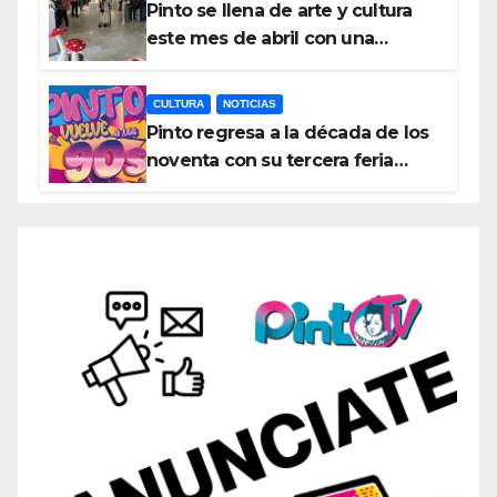
Pinto se llena de arte y cultura
este mes de abril con una
variada programación de
exposiciones y espectáculos
CULTURA
NOTICIAS
Pinto regresa a la década de los
noventa con su tercera feria
temática y deportiva