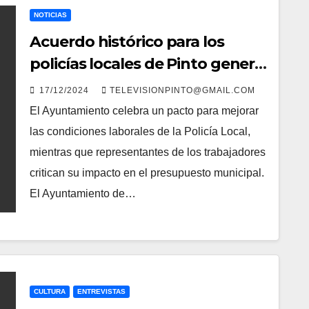
NOTICIAS
Acuerdo histórico para los
policías locales de Pinto genera
controversia entre sindicatos y
17/12/2024
TELEVISIONPINTO@GMAIL.COM
plantilla
El Ayuntamiento celebra un pacto para mejorar
las condiciones laborales de la Policía Local,
mientras que representantes de los trabajadores
critican su impacto en el presupuesto municipal.
El Ayuntamiento de…
CULTURA
ENTREVISTAS