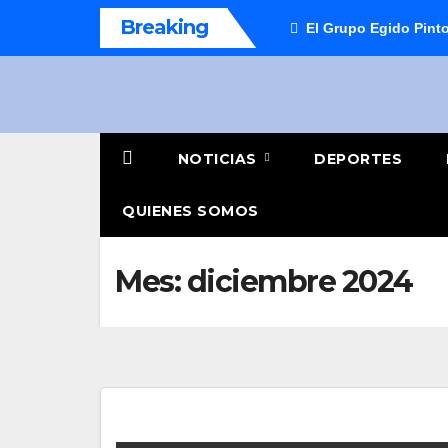
Saltar
Breaking
El Grupo Egido Pinto
al
contenido
NOTICIAS
DEPORTES
QUIENES SOMOS
Mes:
diciembre 2024