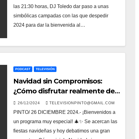
las 21:30 horas, DJ Toledo dar paso a unas
simbólicas campadas con las que despedir
2024 para dar la bienvenida al…
PODCAST
TELEVISIÓN
Navidad sin Compromisos:
¿Cómo disfrutar realmente de
estas fiestas?
26/12/2024
TELEVISIONPINTO@GMAIL.COM
PINTO/ 26 DICIEMBRE 2024.- ¡Bienvenidos a
un programa muy especial! 🎄✨ Se acercan las
fiestas navideñas y hoy debatimos una gran