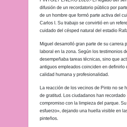
difusión de un recordatorio público por par
de un hombre que formó parte activa del c
Carlos I. Su trabajo se convirtió en un ref
cuidado del césped natural del estadio Ra
Miguel desarrolló gran parte de su carrera 
laboral en la zona. Según los testimonios d
desempeñaba tareas técnicas, sino que ac
antiguos empleados coinciden en definirlo 
calidad humana y profesionalidad.
La reacción de los vecinos de Pinto no se 
de gratitud. Los ciudadanos han recordado 
compromiso con la limpieza del parque. Su
esfuerzo», dejando una huella visible en la
pinteños.