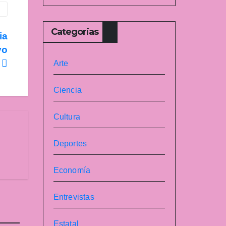
Categorias
ia
yo
l
Arte
Ciencia
Cultura
Deportes
Economía
Entrevistas
Estatal