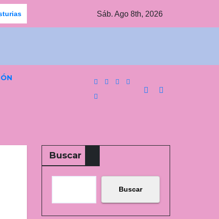
Sáb. Ago 8th, 2026
sturias
Jornada agridulce para los equipos pinteños en Prefe
IÓN
Buscar
Buscar