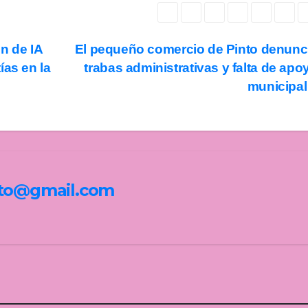
n de IA
El pequeño comercio de Pinto denunc
ías en la
trabas administrativas y falta de apo
municipa
nto@gmail.com