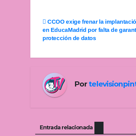
Navegación
CCOO exige frenar la implantació
en EducaMadrid por falta de garant
de
protección de datos
entradas
Por
televisionpi
Entrada relacionada