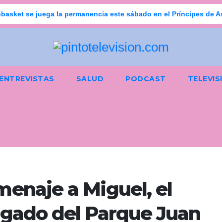
basket se juega la permanencia este sábado en el Príncipes de A
ENTREVISTAS
SALUD
PODCAST
TELEVIS
menaje a Miguel, el
rgado del Parque Juan