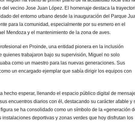
te del vecino Jose Juan López. El homenaje destaca la trayector
uidado del entorno urbano desde la inauguración del Parque Ju
erente para la comunidad, especialmente por su esmero en el
fael Mendoza y el mantenimiento de la zona de aves.
profesional en Proinde, una entidad pionera en la inclusión
e quienes trabajaron bajo su supervisión, Miguel no solo
tuaba como un maestro para las nuevas generaciones. Sus
como un encargado ejemplar que sabía dirigir los equipos con
ha hecho esperar, llenando el espacio público digital de mensaj
sus encuentros diarios con él, destacando su carácter afable y 
 figura se ha consolidado como un símbolo de la «generación d
s instalaciones deportivas y zonas verdes que hoy disfrutan los