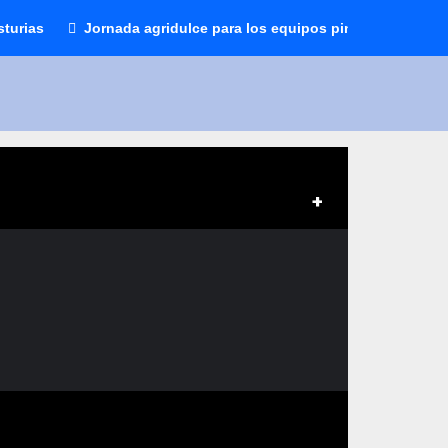
sturias
Jornada agridulce para los equipos pinteños en Prefe