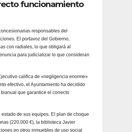
rrecto funcionamiento
oncesionarias responsables del
aciones. El portavoz del Gobierno,
s con radiales, lo que obligará al
denuncia para judicializar lo que consideran
jecutivo califica de «negligencia enorme»
nto efectivo, el Ayuntamiento ha decidido
bianual que garantice el correcto
al estado de sus equipos. El plan de choque
ias (220.000 €), la biblioteca Javier
ciones en otros inmuebles de uso social