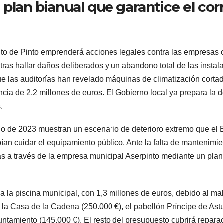
plan bianual que garantice el co
de Pinto emprenderá acciones legales contra las empresas c
tras hallar daños deliberados y un abandono total de las instal
las auditorías han revelado máquinas de climatización cortada
encia de 2,2 millones de euros. El Gobierno local ya prepara la 
.
io de 2023 muestran un escenario de deterioro extremo que el E
ían cuidar el equipamiento público. Ante la falta de mantenimie
as a través de la empresa municipal Aserpinto mediante un plan 
 a la piscina municipal, con 1,3 millones de euros, debido al m
la Casa de la Cadena (250.000 €), el pabellón Príncipe de Astur
untamiento (145.000 €). El resto del presupuesto cubrirá repara