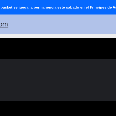
basket se juega la permanencia este sábado en el Príncipes de A
dos los pinteños
n.com