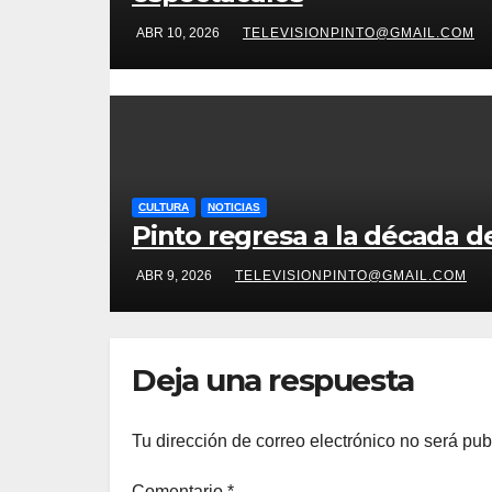
ABR 10, 2026
TELEVISIONPINTO@GMAIL.COM
CULTURA
NOTICIAS
Pinto regresa a la década de
ABR 9, 2026
TELEVISIONPINTO@GMAIL.COM
Deja una respuesta
Tu dirección de correo electrónico no será pub
Comentario
*