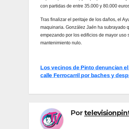
con partidas de entre 35.000 y 80.000 euros
Tras finalizar el peritaje de los daños, el 
maquinaria. González Jaén ha subrayado que
empezando por los edificios de mayor uso s
mantenimiento nulo.
Navegación
Los vecinos de Pinto denuncian el d
calle Ferrocarril por baches y des
de
entradas
Por
televisionpi