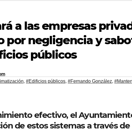
rá a las empresas priva
por negligencia y sabo
ficios públicos
com
imatización
,
#Edificios públicos
,
#Fernando González
,
#Manten
nimiento efectivo, el Ayuntamient
ción de estos sistemas a través d