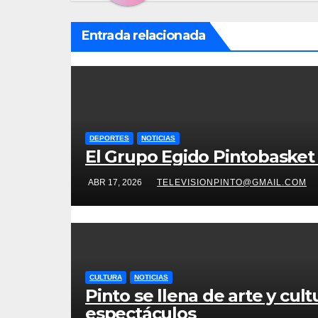
Entrada relacionada
DEPORTES
NOTICIAS
El Grupo Egido Pintobasket 
ABR 17, 2026
TELEVISIONPINTO@GMAIL.COM
CULTURA
NOTICIAS
Pinto se llena de arte y cu
espectáculos