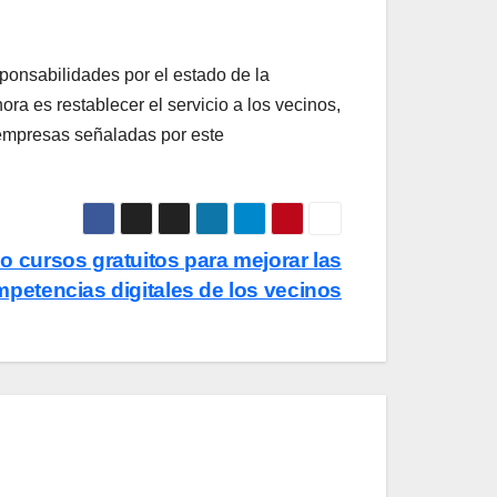
esponsabilidades por el estado de la
a es restablecer el servicio a los vecinos,
 empresas señaladas por este
co cursos gratuitos para mejorar las
petencias digitales de los vecinos