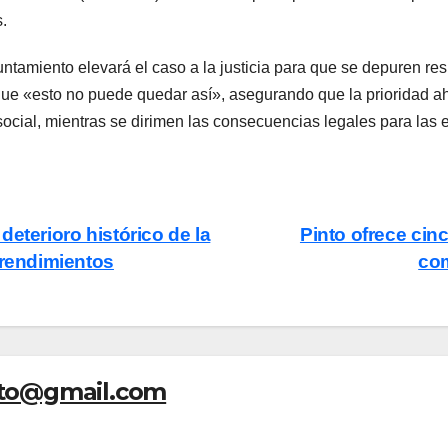
.
Ayuntamiento elevará el caso a la justicia para que se depuren r
 «esto no puede quedar así», asegurando que la prioridad ahor
ocial, mientras se dirimen las consecuencias legales para las
eterioro histórico de la
Pinto ofrece cin
prendimientos
com
nto@gmail.com