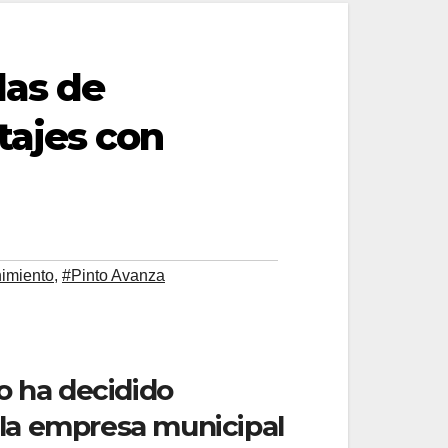
das de
tajes con
imiento
,
#Pinto Avanza
o ha decidido
e la empresa municipal