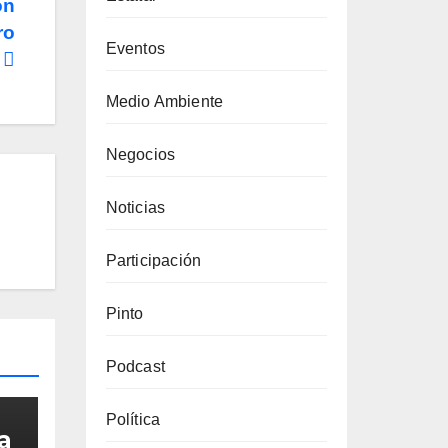
on
ro
Eventos
a
Medio Ambiente
Negocios
Noticias
Participación
Pinto
Podcast
Política
a