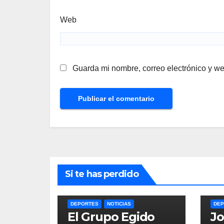
Web
Guarda mi nombre, correo electrónico y w
Si te has perdido
DEPORTES
NOTICIAS
DEP
El Grupo Egido
Jo