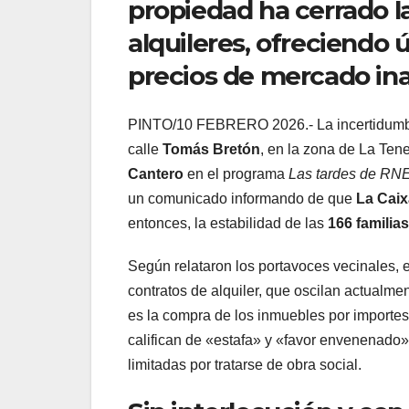
propiedad ha cerrado la
alquileres, ofreciendo
precios de mercado ina
PINTO/10 FEBRERO 2026.- La incertidumbre
calle
Tomás Bretón
, en la zona de La Ten
Cantero
en el programa
Las tardes de RN
un comunicado informando de que
La Caix
entonces, la estabilidad de las
166 familias
Según relataron los portavoces vecinales, e
contratos de alquiler, que oscilan actualme
es la compra de los inmuebles por importe
califican de «estafa» y «favor envenenado»
limitadas por tratarse de obra social.