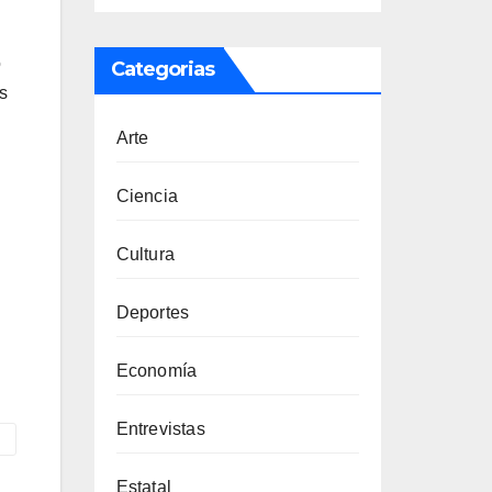
o
Categorias
s
Arte
Ciencia
Cultura
Deportes
Economía
Entrevistas
Estatal