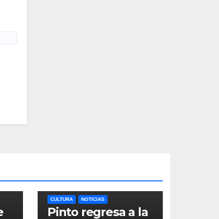
CULTURA
NOTICIAS
e
Pinto regresa a la