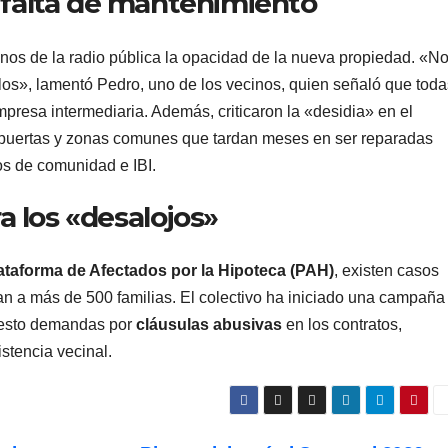
n falta de mantenimiento
nos de la radio pública la opacidad de la nueva propiedad. «N
los», lamentó Pedro, uno de los vecinos, quien señaló que toda
mpresa intermediaria. Además, criticaron la «desidia» en el
en puertas y zonas comunes que tardan meses en ser reparadas
os de comunidad e IBI.
 los «desalojos»
ataforma de Afectados por la Hipoteca (PAH)
, existen casos
tan a más de 500 familias. El colectivo ha iniciado una campaña
uesto demandas por
cláusulas abusivas
en los contratos,
stencia vecinal.