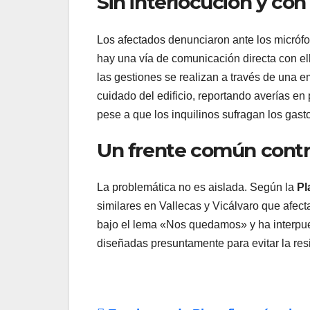
Sin interlocución y co
Los afectados denunciaron ante los micrófo
hay una vía de comunicación directa con el
las gestiones se realizan a través de una e
cuidado del edificio, reportando averías 
pese a que los inquilinos sufragan los gast
Un frente común contra
La problemática no es aislada. Según la
Pl
similares en Vallecas y Vicálvaro que afec
bajo el lema «Nos quedamos» y ha interp
diseñadas presuntamente para evitar la resi