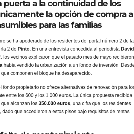
 puerta a la continuidad de los
 únicamente la opción de compra a
sumibles para las familias
 se ha apoderado de los residentes del portal número 2 de la
ería 2 de
Pinto
. En una entrevista concedida al periodista
David
E
, los vecinos explicaron que el pasado mes de mayo recibieron
a
había vendido la urbanización a un fondo de inversión. Desd
que componen el bloque ha desaparecido.
l fondo propietario no ofrece alternativas de renovación para lo
nte entre los 600 y los 1.000 euros. La única propuesta recibida
s que alcanzan los
350.000 euros
, una cifra que los residentes
, dado que accedieron a estos pisos bajo requisitos de rentas