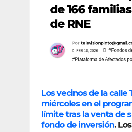
de 166 familias
de RNE
Por
televisionpinto@gmail.
#Fondos de
FEB 10, 2026
#Plataforma de Afectados po
Los vecinos de la call
miércoles en el progra
límite tras la venta de 
fondo de inversión
. Lo