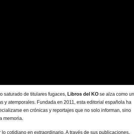
saturado de titulares fugaces,
Libros del KO
se alza como u
as y atemporales. Fundada en 2011, esta editorial española ha
ecializarse en crónicas y reportajes que no solo informan, sino
a memoria.
ir lo cotidiano en extraordinario. A través de sus publicaciones,