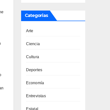
ne
Categorias
Arte
n
Ciencia
Cultura
Deportes
o
Economía
an
Entrevistas
Estatal