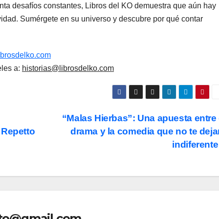
ta desafíos constantes, Libros del KO demuestra que aún hay
tividad. Sumérgete en su universo y descubre por qué contar
ibrosdelko.com
eles a:
historias@librosdelko.com
“Malas Hierbas”: Una apuesta entre 
 Repetto
drama y la comedia que no te deja
indiferent
nto@gmail.com