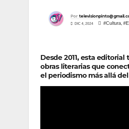
Por
televisionpinto@gmail.
#Cultura
,
#E
DIC 4, 2024
Desde 2011, esta editorial
obras literarias que conec
el periodismo más allá del