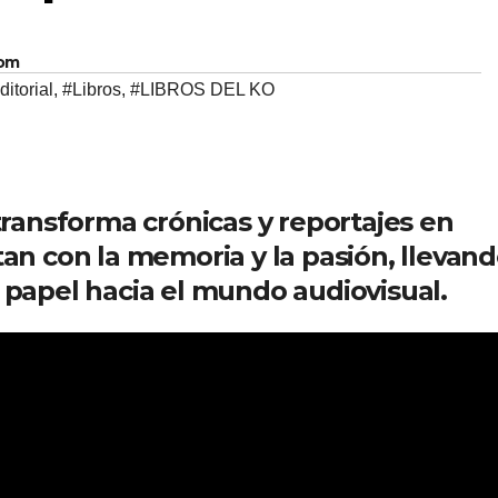
com
ditorial
,
#Libros
,
#LIBROS DEL KO
 transforma crónicas y reportajes en
tan con la memoria y la pasión, llevan
 papel hacia el mundo audiovisual.