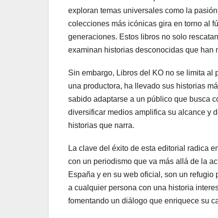
exploran temas universales como la pasión
colecciones más icónicas gira en torno al 
generaciones. Estos libros no solo rescata
examinan historias desconocidas que han
Sin embargo, Libros del KO no se limita al 
una productora, ha llevado sus historias m
sabido adaptarse a un público que busca co
diversificar medios amplifica su alcance y
historias que narra.
La clave del éxito de esta editorial radica 
con un periodismo que va más allá de la act
España y en su web oficial, son un refugio
a cualquier persona con una historia intere
fomentando un diálogo que enriquece su ca