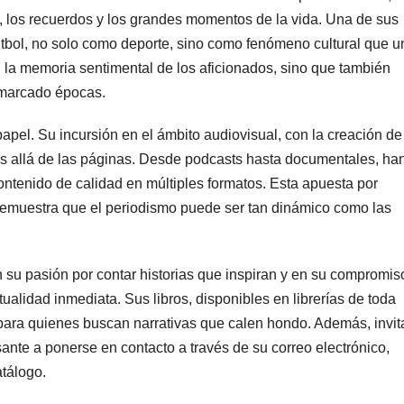
, los recuerdos y los grandes momentos de la vida. Una de sus
fútbol, no solo como deporte, sino como fenómeno cultural que u
n la memoria sentimental de los aficionados, sino que también
 marcado épocas.
papel. Su incursión en el ámbito audiovisual, con la creación de
ás allá de las páginas. Desde podcasts hasta documentales, ha
ntenido de calidad en múltiples formatos. Esta apuesta por
 demuestra que el periodismo puede ser tan dinámico como las
en su pasión por contar historias que inspiran y en su compromis
ualidad inmediata. Sus libros, disponibles en librerías de toda
 para quienes buscan narrativas que calen hondo. Además, invit
sante a ponerse en contacto a través de su correo electrónico,
tálogo.