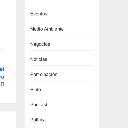
Eventos
Medio Ambiente
Negocios
Noticias
el
Participación
rá
e
Pinto
Podcast
Política