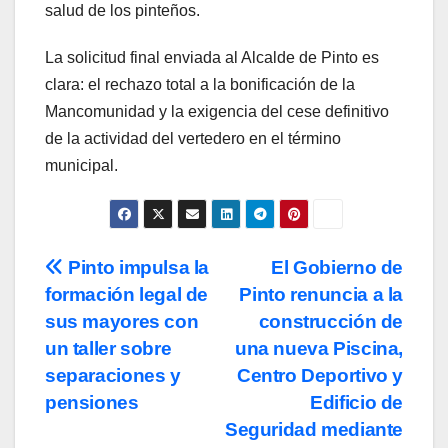
salud de los pinteños.
La solicitud final enviada al Alcalde de Pinto es
clara: el rechazo total a la bonificación de la
Mancomunidad y la exigencia del cese definitivo
de la actividad del vertedero en el término
municipal.
Navegación
Pinto impulsa la
El Gobierno de
formación legal de
Pinto renuncia a la
de
sus mayores con
construcción de
entradas
un taller sobre
una nueva Piscina,
separaciones y
Centro Deportivo y
pensiones
Edificio de
Seguridad mediante