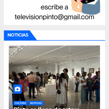
NOTICIAS
CULTURA
NOTICIAS
D