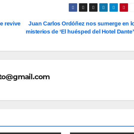
e revive
Juan Carlos Ordóñez nos sumerge en l
misterios de ‘El huésped del Hotel Dante
nto@gmail.com