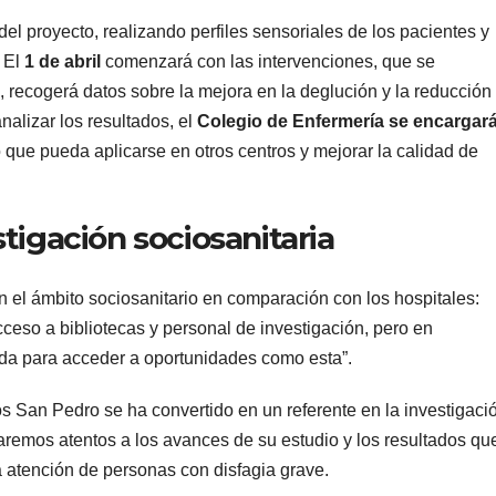
del proyecto, realizando perfiles sensoriales de los pacientes y
 El
1 de abril
comenzará con las intervenciones, que se
, recogerá datos sobre la mejora en la deglución y la reducción
nalizar los resultados, el
Colegio de Enfermería se encargar
o que pueda aplicarse en otros centros y mejorar la calidad de
tigación sociosanitaria
en el ámbito sociosanitario en comparación con los hospitales:
cceso a bibliotecas y personal de investigación, pero en
ida para acceder a oportunidades como esta”.
s San Pedro se ha convertido en un referente en la investigaci
remos atentos a los avances de su estudio y los resultados qu
 atención de personas con disfagia grave.