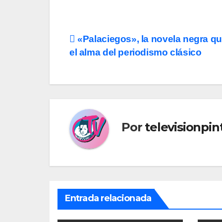
Navegación
«Palaciegos», la novela negra qu
el alma del periodismo clásico
de
entradas
Por
televisionpi
Entrada relacionada