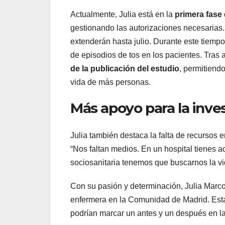
Actualmente, Julia está en la
primera fase
gestionando las autorizaciones necesarias.
extenderán hasta julio. Durante este tiempo
de episodios de tos en los pacientes. Tras a
de la publicación del estudio
, permitiend
vida de más personas.
Más apoyo para la inves
Julia también destaca la falta de recursos 
“Nos faltan medios. En un hospital tienes a
sociosanitaria tenemos que buscarnos la v
Con su pasión y determinación, Julia Marco
enfermera en la Comunidad de Madrid. Esta
podrían marcar un antes y un después en la