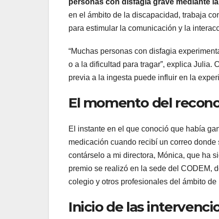
personas con disfagia grave mediante la
en el ámbito de la discapacidad, trabaja con
para estimular la comunicación y la interacc
“Muchas personas con disfagia experiment
o a la dificultad para tragar”, explica Juli
previa a la ingesta puede influir en la expe
El momento del recon
El instante en el que conoció que había ga
medicación cuando recibí un correo donde s
contárselo a mi directora, Mónica, que ha si
premio se realizó en la sede del CODEM, do
colegio y otros profesionales del ámbito de
Inicio de las intervenci