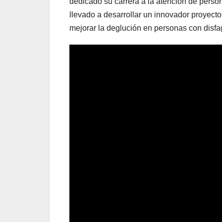
dedicado su carrera a la atención de person
llevado a desarrollar un innovador proyect
mejorar la deglución en personas con disfa