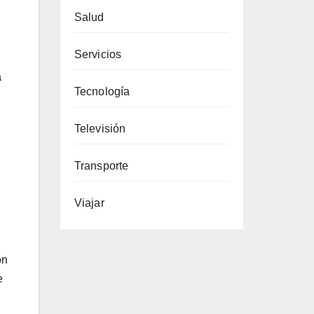
Salud
Servicios
á
Tecnología
Televisión
Transporte
Viajar
ón
e