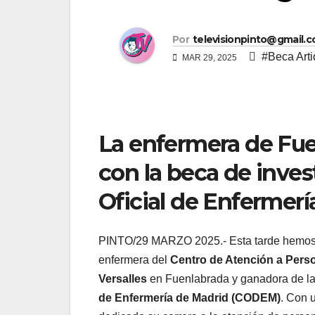
Por
televisionpinto@gmail.
#Beca Arti
MAR 29, 2025
La enfermera de Fue
con la beca de inve
Oficial de Enfermer
PINTO/29 MARZO 2025.- Esta tarde hemos t
enfermera del
Centro de Atención a Per
Versalles
en Fuenlabrada y ganadora de la
de Enfermería de Madrid (CODEM)
. Con 