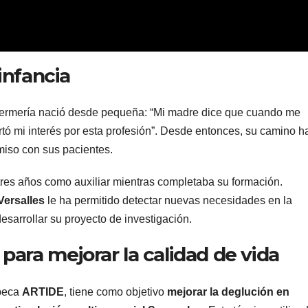
infancia
nfermería nació desde pequeña: “Mi madre dice que cuando me
rtó mi interés por esta profesión”. Desde entonces, su camino h
miso con sus pacientes.
 tres años como auxiliar mientras completaba su formación.
Versalles
le ha permitido detectar nuevas necesidades en la
desarrollar su proyecto de investigación.
para mejorar la calidad de vida
 beca
ARTIDE
, tiene como objetivo
mejorar la deglución en