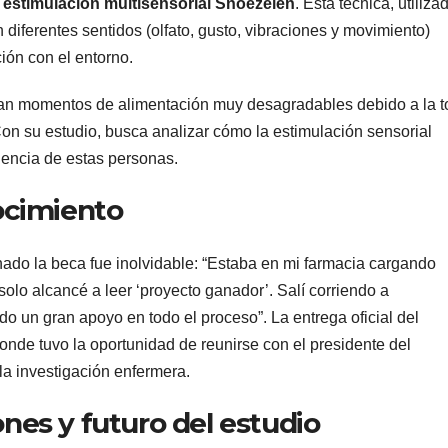
 estimulación multisensorial Snoezelen
. Esta técnica, utiliza
 diferentes sentidos (olfato, gusto, vibraciones y movimiento)
ión con el entorno.
an momentos de alimentación muy desagradables debido a la t
a. Con su estudio, busca analizar cómo la estimulación sensorial
riencia de estas personas.
ocimiento
nado la beca fue inolvidable: “Estaba en mi farmacia cargando
olo alcancé a leer ‘proyecto ganador’. Salí corriendo a
do un gran apoyo en todo el proceso”. La entrega oficial del
nde tuvo la oportunidad de reunirse con el presidente del
 la investigación enfermera.
ones y futuro del estudio