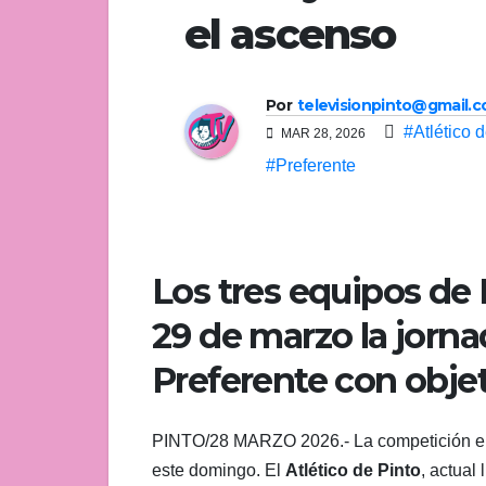
el ascenso
Por
televisionpinto@gmail.
#Atlético 
MAR 28, 2026
#Preferente
Los tres equipos de
29 de marzo la jorna
Preferente con obje
PINTO/28 MARZO 2026.- La competición en e
este domingo. El
Atlético de Pinto
, actual 