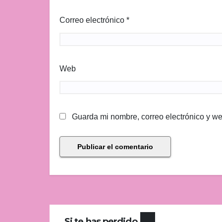
Correo electrónico
*
Web
Guarda mi nombre, correo electrónico y w
Si te has perdido