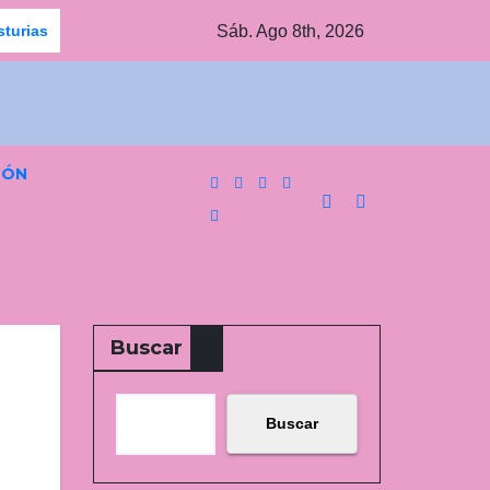
Sáb. Ago 8th, 2026
sturias
Jornada agridulce para los equipos pinteños en Prefe
IÓN
Buscar
Buscar