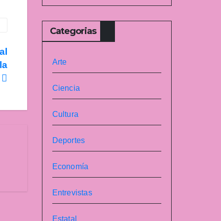
Categorias
al
Arte
la
a
Ciencia
Cultura
Deportes
Economía
Entrevistas
Estatal