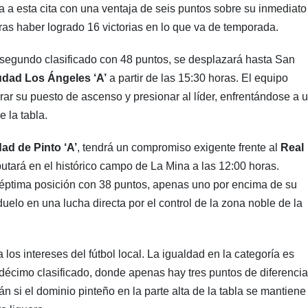
ga a esta cita con una ventaja de seis puntos sobre su inmediato
as haber logrado 16 victorias en lo que va de temporada.
 segundo clasificado con 48 puntos, se desplazará hasta San
udad Los Ángeles ‘A’
a partir de las 15:30 horas. El equipo
rar su puesto de ascenso y presionar al líder, enfrentándose a 
 la tabla.
ad de Pinto ‘A’
, tendrá un compromiso exigente frente al
Real
putará en el histórico campo de La Mina a las 12:00 horas.
séptima posición con 38 puntos, apenas uno por encima de su
 duelo en una lucha directa por el control de la zona noble de la
los intereses del fútbol local. La igualdad en la categoría es
 décimo clasificado, donde apenas hay tres puntos de diferencia
 si el dominio pinteño en la parte alta de la tabla se mantiene