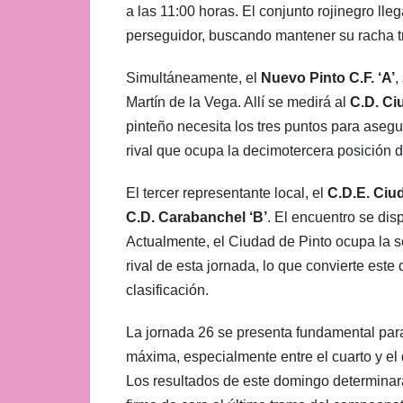
a las 11:00 horas. El conjunto rojinegro lle
perseguidor, buscando mantener su racha tr
Simultáneamente, el
Nuevo Pinto C.F. ‘A’
,
Martín de la Vega. Allí se medirá al
C.D. Ci
pinteño necesita los tres puntos para asegu
rival que ocupa la decimotercera posición de
El tercer representante local, el
C.D.E. Ciud
C.D. Carabanchel ‘B’
. El encuentro se dis
Actualmente, el Ciudad de Pinto ocupa la 
rival de esta jornada, lo que convierte este
clasificación.
La jornada 26 se presenta fundamental para 
máxima, especialmente entre el cuarto y el
Los resultados de este domingo determinarán