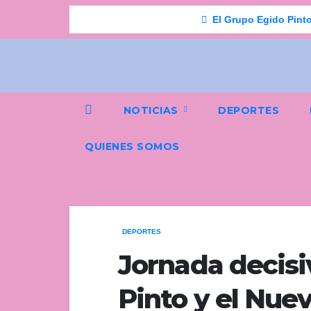
Saltar
Breaking
El Grupo Egido Pinto
al
contenido
NOTICIAS
DEPORTES
QUIENES SOMOS
DEPORTES
Jornada decisiv
Pinto y el Nuev