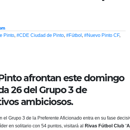
com
de Pinto
,
#CDE Ciudad de Pinto
,
#Fútbol
,
#Nuevo Pinto CF
,
 Pinto afrontan este domingo
da 26 del Grupo 3 de
tivos ambiciosos.
l Grupo 3 de la Preferente Aficionado entra en su fase decisi
líder en solitario con 54 puntos, visitará al
Rivas Fútbol Club ‘A