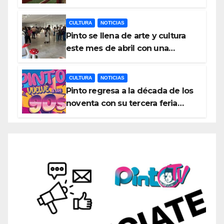
con el liderato del Atlético de
Pinto bajo amenaza
CULTURA
NOTICIAS
Pinto se llena de arte y cultura
este mes de abril con una
variada programación de
exposiciones y espectáculos
CULTURA
NOTICIAS
Pinto regresa a la década de los
noventa con su tercera feria
temática y deportiva