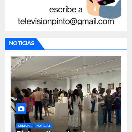
NOTICIAS
CULTURA
NOTICIAS
D