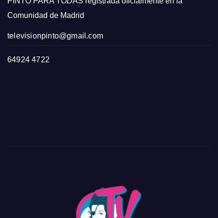
PINTO PARA TODAS registrada oficialmente en la
Comunidad de Madrid
televisionpinto@gmail.com
64924 4722